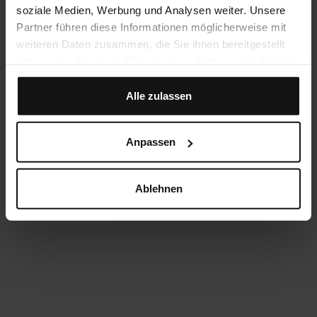
soziale Medien, Werbung und Analysen weiter. Unsere
Partner führen diese Informationen möglicherweise mit
weiteren Daten zusammen, die Sie ihnen bereitgestellt
haben oder die sie im Rahmen Ihrer Nutzung der Dienste
gesammelt haben.
Alle zulassen
Anpassen
Ablehnen