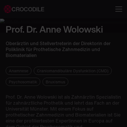
CROCODILE
Prof. Dr. Anne Wolowski
Oberärztin und Stellvertreterin der Direktorin der
Poliklinik für Prothetische Zahnmedizin und
Biomaterialien
Anamnese
Craniomandibuläre Dysfunktion (CMD)
Psychosomatik
Bruxismus
Prof. Dr. Anne Wolowski ist als Zahnärztin Spezialistin
für zahnärztliche Prothetik und lehrt das Fach an der
Universität Münster. Mit einem Fokus auf
prothetischer Zahnmedizin und Biomaterialien ist Sie
eine der profiliertesten Expertinnen in Europa auf
dem Gebiet der Psychosomatik und