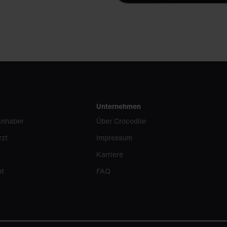
Unternehmen
inhaber
Über Crocodile
rzt
Impressum
Karriere
nt
FAQ