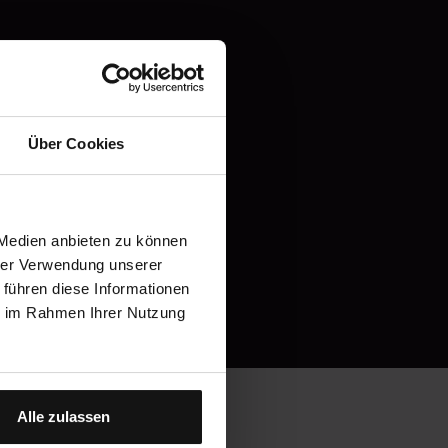
e
Über Cookies
en
 Medien anbieten zu können
hrer Verwendung unserer
 führen diese Informationen
hier!
ie im Rahmen Ihrer Nutzung
Alle zulassen