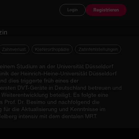
Registrieren
Login
zin
Zahnverlust
Kieferorthopädie
Zahnfehlstellungen
seinem Studium an der Universität Düsseldorf
inik der Heinrich-Heine-Universität Düsseldorf
d dies triggerte früh eines der
er ersten DVT-Geräte in Deutschland betreuen und
iterentwicklung beteiligt. Es folgte eine
rs Prof. Dr. Besimo und nachfolgend die
 für die Aktualisierung und Kenntnisse im
idelberg intensiv mit dem dentalen MRT.