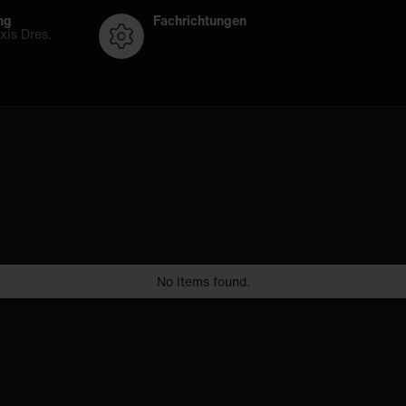
ng
Fachrichtungen
xis Dres.
Fortbildungen auf CROCODILE von
No items found.