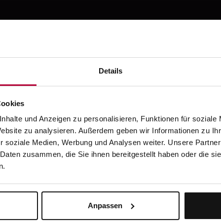
Prothetik
Zahnverlust
Kieferorthopädi
Details
ahnfehlstellung
Cookies
nhalte und Anzeigen zu personalisieren, Funktionen für soziale
Website zu analysieren. Außerdem geben wir Informationen zu I
r soziale Medien, Werbung und Analysen weiter. Unsere Partner
inden Sie so nur 
 Daten zusammen, die Sie ihnen bereitgestellt haben oder die s
n.
Anpassen