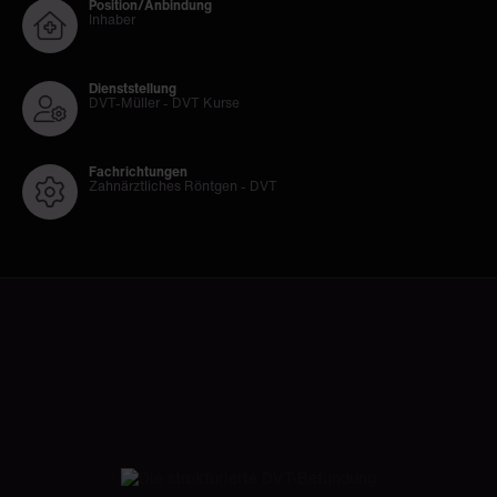
Position/Anbindung
Inhaber
Dienststellung
DVT-Müller - DVT Kurse
Fachrichtungen
Zahnärztliches Röntgen - DVT
Fortbildungen auf CROCODILE von