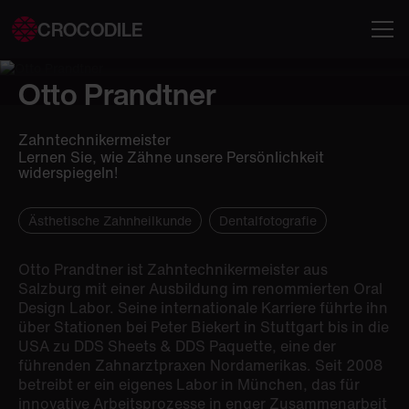
CROCODILE
Otto Prandtner
Zahntechnikermeister
Lernen Sie, wie Zähne unsere Persönlichkeit
widerspiegeln!
Ästhetische Zahnheilkunde
Dentalfotografie
Otto Prandtner ist Zahntechnikermeister aus
Salzburg mit einer Ausbildung im renommierten Oral
Design Labor. Seine internationale Karriere führte ihn
über Stationen bei Peter Biekert in Stuttgart bis in die
USA zu DDS Sheets & DDS Paquette, eine der
führenden Zahnarztpraxen Nordamerikas. Seit 2008
betreibt er ein eigenes Labor in München, das für
innovative Arbeitsprozesse in enger Zusammenarbeit