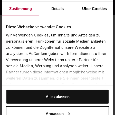
...finden Sie so nur hier!
Zustimmung
Details
Über Cookies
Diese Webseite verwendet Cookies
Wir verwenden Cookies, um Inhalte und Anzeigen zu
personalisieren, Funktionen für soziale Medien anbieten
zu können und die Zugriffe auf unsere Website zu
analysieren. Außerdem geben wir Informationen zu Ihrer
Verwendung unserer Website an unsere Partner für
soziale Medien, Werbung und Analysen weiter. Unsere
Partner führen diese Informationen möglicherweise mit
weiteren Daten zusammen, die Sie ihnen bereitgestellt
haben oder die sie im Rahmen Ihrer Nutzung der Dienste
gesammelt haben.
Alle zulassen
Anpassen