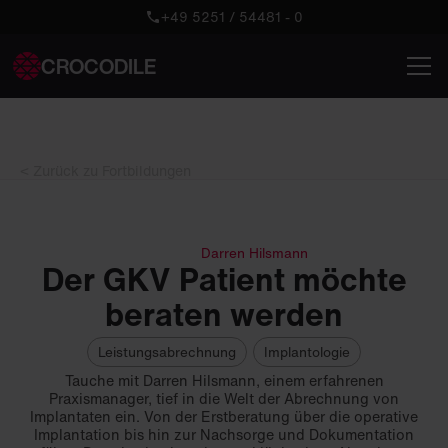
+49 5251 / 54481 - 0
CROCODILE
< Zurück zu Fortbildungen
Darren Hilsmann
Der GKV Patient möchte
beraten werden
Leistungsabrechnung
Implantologie
Tauche mit Darren Hilsmann, einem erfahrenen
Praxismanager, tief in die Welt der Abrechnung von
Implantaten ein. Von der Erstberatung über die operative
Implantation bis hin zur Nachsorge und Dokumentation