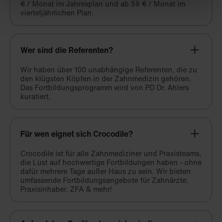
€ / Monat im Jahresplan und ab 59 € / Monat im
vierteljährlichen Plan.
Wer sind die Referenten?
Wir haben über 100 unabhängige Referenten, die zu
den klügsten Köpfen in der Zahnmedizin gehören.
Das Fortbildungsprogramm wird von PD Dr. Ahlers
kuratiert.
Für wen eignet sich Crocodile?
Crocodile ist für alle Zahnmediziner und Praxisteams,
die Lust auf hochwertige Fortbildungen haben - ohne
dafür mehrere Tage außer Haus zu sein. Wir bieten
umfassende Fortbildungsangebote für Zahnärzte,
Praxisinhaber, ZFA & mehr!