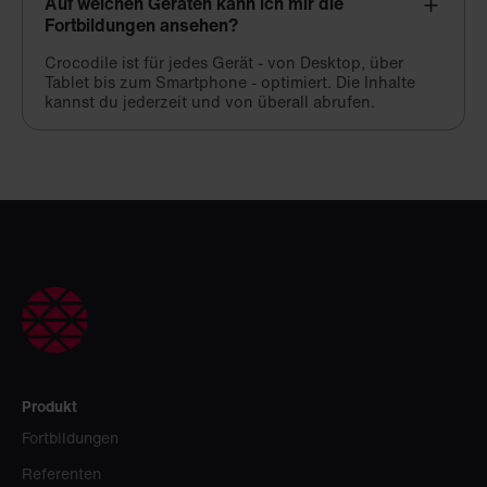
Auf welchen Geräten kann ich mir die
Fortbildungen ansehen?
Crocodile ist für jedes Gerät - von Desktop, über
Tablet bis zum Smartphone - optimiert. Die Inhalte
kannst du jederzeit und von überall abrufen.
Produkt
Fortbildungen
Referenten