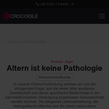
+49 5251 / 54481 - 0
CROCODILE
< Zurück zu Fortbildungen
Dominic Jäger
Altern ist keine Pathologie
Alterszahnheilkunde
In unserer Online-Fortbildung widmen wir uns der
dringenden Frage, wie die immer älter werdende
Gesellschaft und deren spezifische Bedürfnisse in der
zahnmedizinischen Versorgung angemessen berücksichtigt
werden können. Die steigende Lebenserwartung, der
demografische Wandel und die damit verbundene