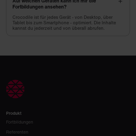
Auf welchen Geräten kann ich mir die
Fortbildungen ansehen?
Crocodile ist für jedes Gerät - von Desktop, über
Tablet bis zum Smartphone - optimiert. Die Inhalte
kannst du jederzeit und von überall abrufen.
Produkt
Fortbildungen
Referenten