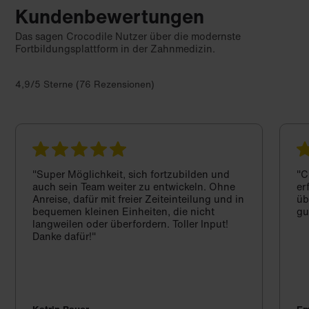
Kundenbewertungen
Das sagen Crocodile Nutzer über die modernste
Fortbildungsplattform in der Zahnmedizin.
4,9/5 Sterne (76 Rezensionen)
"Super Möglichkeit, sich fortzubilden und
"C
auch sein Team weiter zu entwickeln. Ohne
er
Anreise, dafür mit freier Zeiteinteilung und in
üb
bequemen kleinen Einheiten, die nicht
gu
langweilen oder überfordern. Toller Input!
Danke dafür!"