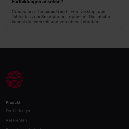
Fortbildungen ansehen?
Crocodile ist für jedes Gerät - von Desktop, über
Tablet bis zum Smartphone - optimiert. Die Inhalte
kannst du jederzeit und von überall abrufen.
Produkt
Fortbildungen
Referenten