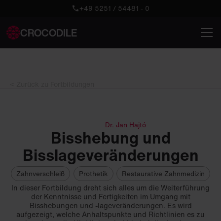
+49 5251 / 54481 - 0
CROCODILE
< Zurück zu Fortbildungen
Dr. Jan Hajtó
Bisshebung und
Bisslageveränderungen
Zahnverschleiß
Prothetik
Restaurative Zahnmedizin
In dieser Fortbildung dreht sich alles um die Weiterführung
der Kenntnisse und Fertigkeiten im Umgang mit
Bisshebungen und -lageveränderungen. Es wird
aufgezeigt, welche Anhaltspunkte und Richtlinien es zu