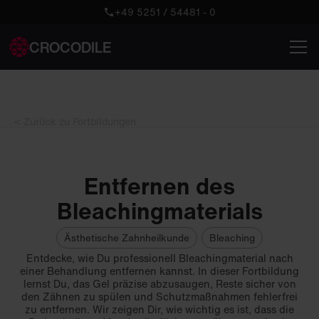
+49 5251 / 54481 - 0
CROCODILE
< Zurück zu Fortbildungen
Entfernen des
Bleachingmaterials
Ästhetische Zahnheilkunde
Bleaching
Entdecke, wie Du professionell Bleachingmaterial nach
einer Behandlung entfernen kannst. In dieser Fortbildung
lernst Du, das Gel präzise abzusaugen, Reste sicher von
den Zähnen zu spülen und Schutzmaßnahmen fehlerfrei
zu entfernen. Wir zeigen Dir, wie wichtig es ist, dass die