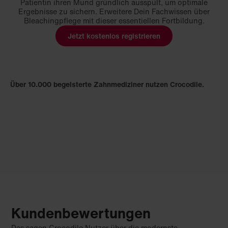
Patientin ihren Mund gründlich ausspült, um optimale
Ergebnisse zu sichern. Erweitere Dein Fachwissen über
Bleachingpflege mit dieser essentiellen Fortbildung.
Jetzt kostenlos registrieren
Über 10.000 begeisterte Zahnmediziner nutzen Crocodile.
Kundenbewertungen
Das sagen Crocodile Nutzer über die modernste