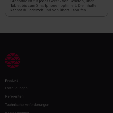
Crocodile ist für jedes Gerät - von Desktop, über
Tablet bis zum Smartphone - optimiert. Die Inhalte
kannst du jederzeit und von überall abrufen.
Produkt
Fortbildungen
Referenten
Technische Anforderungen
Kostenrechner