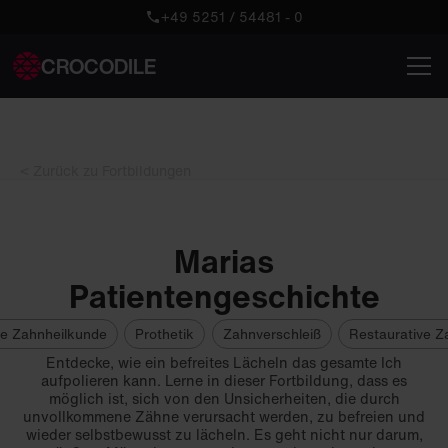
+49 5251 / 54481 - 0
CROCODILE
< Zurück zu Fortbildungen
Marias
Patientengeschichte
he Zahnheilkunde
Prothetik
Zahnverschleiß
Restaurative Z
Entdecke, wie ein befreites Lächeln das gesamte Ich
aufpolieren kann. Lerne in dieser Fortbildung, dass es
möglich ist, sich von den Unsicherheiten, die durch
unvollkommene Zähne verursacht werden, zu befreien und
wieder selbstbewusst zu lächeln. Es geht nicht nur darum,