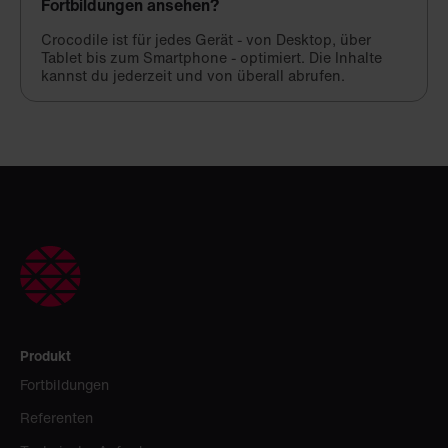
Fortbildungen ansehen?
Crocodile ist für jedes Gerät - von Desktop, über
Tablet bis zum Smartphone - optimiert. Die Inhalte
kannst du jederzeit und von überall abrufen.
Produkt
Fortbildungen
Referenten