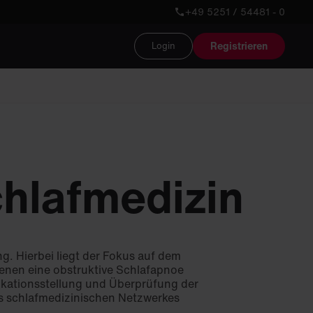
+49 5251 / 54481 - 0
Registrieren
Login
hlafmedizin
ng. Hierbei liegt der Fokus auf dem
denen eine obstruktive Schlafapnoe
dikationsstellung und Überprüfung der
es schlafmedizinischen Netzwerkes