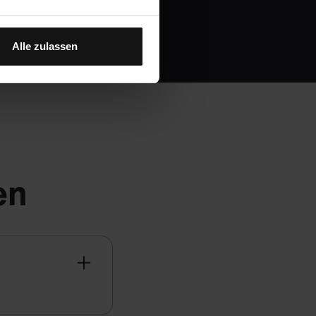
Alle zulassen
en