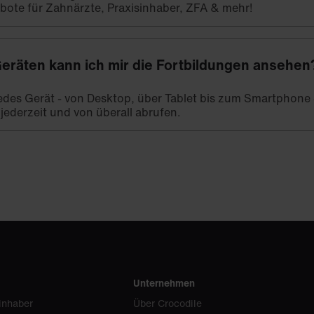
bote für Zahnärzte, Praxisinhaber, ZFA & mehr!
eräten kann ich mir die Fortbildungen ansehen
 jedes Gerät - von Desktop, über Tablet bis zum Smartphone -
 jederzeit und von überall abrufen.
Unternehmen
inhaber
Über Crocodile