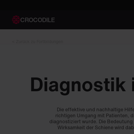
CROCODILE
< Zurück zu Fortbildungen
Diagnostik
Die effektive und nachhaltige Hilf
richtigen Umgang mit Patienten, d
diagnostiziert wurde. Die Bedeutung 
Wirksamkeit der Schiene wird dab