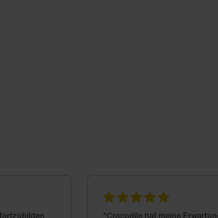
 fortzubilden
"Crocodile hat meine Erwartun