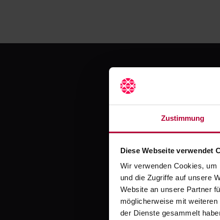
Jetzt
Zustimmung
Diese Webseite verwendet 
Erlebe mit Crocodil
Wir verwenden Cookies, um I
und die Zugriffe auf unsere 
Website an unsere Partner fü
möglicherweise mit weiteren
der Dienste gesammelt habe