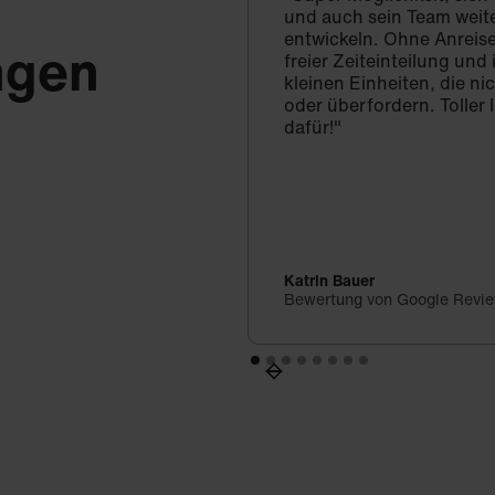
und auch sein Team weit
entwickeln. Ohne Anreise
ngen
freier Zeiteinteilung un
kleinen Einheiten, die ni
oder überfordern. Toller 
dafür!"
Katrin Bauer
Bewertung von Google Revi