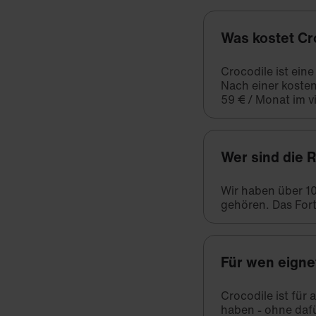
Was kostet Cr
Crocodile ist ein
Nach einer kosten
59 € / Monat im vi
Wer sind die 
Wir haben über 1
gehören. Das Fort
Für wen eigne
Crocodile ist für
haben - ohne daf