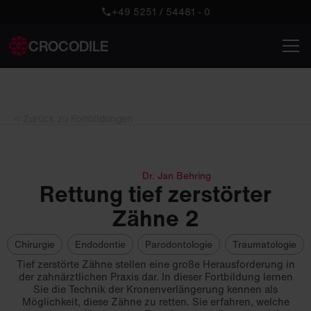
+49 5251 / 54481 - 0
CROCODILE
< Zurück zu Fortbildungen
Dr. Jan Behring
Rettung tief zerstörter
Zähne 2
Chirurgie
Endodontie
Parodontologie
Traumatologie
Tief zerstörte Zähne stellen eine große Herausforderung in
der zahnärztlichen Praxis dar. In dieser Fortbildung lernen
Sie die Technik der Kronenverlängerung kennen als
Möglichkeit, diese Zähne zu retten. Sie erfahren, welche