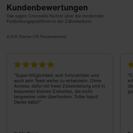
Kundenbewertungen
Das sagen Crocodile Nutzer über die modernste
Fortbildungsplattform in der Zahnmedizin.
4,9/5 Sterne (76 Rezensionen)
"Super Möglichkeit, sich fortzubilden und
"C
auch sein Team weiter zu entwickeln. Ohne
er
Anreise, dafür mit freier Zeiteinteilung und in
üb
bequemen kleinen Einheiten, die nicht
gu
langweilen oder überfordern. Toller Input!
Danke dafür!"