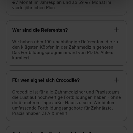
€ / Monat im Jahresplan und ab 59 € / Monat im
vierteljährlichen Plan.
Wer sind die Referenten?
Wir haben über 100 unabhängige Referenten, die zu
den klügsten Köpfen in der Zahnmedizin gehören.
Das Fortbildungsprogramm wird von PD Dr. Ahlers
kuratiert.
Für wen eignet sich Crocodile?
Crocodile ist für alle Zahnmediziner und Praxisteams,
die Lust auf hochwertige Fortbildungen haben - ohne
dafür mehrere Tage außer Haus zu sein. Wir bieten
umfassende Fortbildungsangebote für Zahnärzte,
Praxisinhaber, ZFA & mehr!