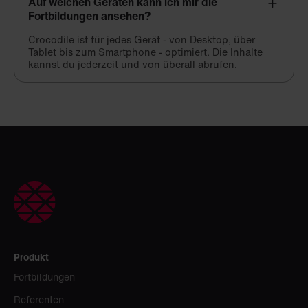
Auf welchen Geräten kann ich mir die
Fortbildungen ansehen?
Crocodile ist für jedes Gerät - von Desktop, über
Tablet bis zum Smartphone - optimiert. Die Inhalte
kannst du jederzeit und von überall abrufen.
Produkt
Fortbildungen
Referenten