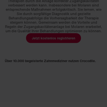
Therapien durch die Anlage korrekter Zugangskavitäten
verbessert werden kann. Insbesondere bei Molaren sind
entsprechende Maßnahmen erfolgskritisch. Sie lernen, wie
Sie durch sorgfältige Diagnostik und gezielte
Behandlungsabfolge die Vorhersagbarkeit der Therapie
steigern können. Gemeinsam werden die Vorteile und
Regeln der Zugangskavitätenanlage bei Molaren erarbeitet,
um die Qualität Ihrer Behandlungen optimieren zu können.
Jetzt kostenlos registrieren
Über 10.000 begeisterte Zahnmediziner nutzen Crocodile.