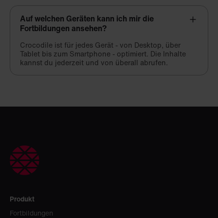
Auf welchen Geräten kann ich mir die
Fortbildungen ansehen?
Crocodile ist für jedes Gerät - von Desktop, über
Tablet bis zum Smartphone - optimiert. Die Inhalte
kannst du jederzeit und von überall abrufen.
Produkt
Fortbildungen