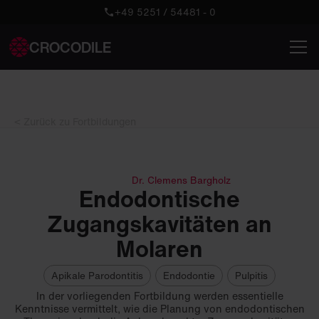
+49 5251 / 54481 - 0
CROCODILE
< Zurück zu Fortbildungen
Dr. Clemens Bargholz
Endodontische
Zugangskavitäten an
Molaren
Apikale Parodontitis
Endodontie
Pulpitis
In der vorliegenden Fortbildung werden essentielle
Kenntnisse vermittelt, wie die Planung von endodontischen