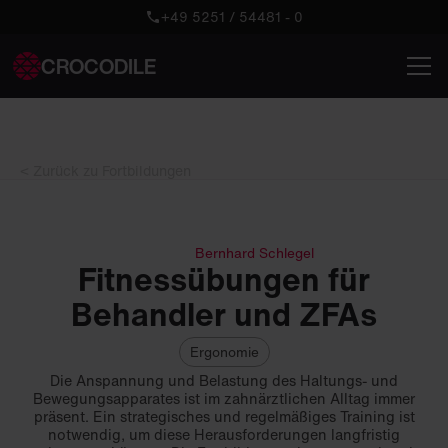
+49 5251 / 54481 - 0
CROCODILE
< Zurück zu Fortbildungen
Bernhard Schlegel
Fitnessübungen für
Behandler und ZFAs
Ergonomie
Die Anspannung und Belastung des Haltungs- und
Bewegungsapparates ist im zahnärztlichen Alltag immer
präsent. Ein strategisches und regelmäßiges Training ist
notwendig, um diese Herausforderungen langfristig