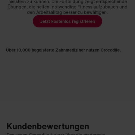
meistern zu können. Die Fortbildung zeigt entsprechende
Übungen, die helfen, notwendige Fitness aufzubauen und
den Arbeitsalltag besser zu bewältigen.
Jetzt kostenlos registrieren
Über 10.000 begeisterte Zahnmediziner nutzen Crocodile.
Kundenbewertungen
Das sagen Crocodile Nutzer über die modernste