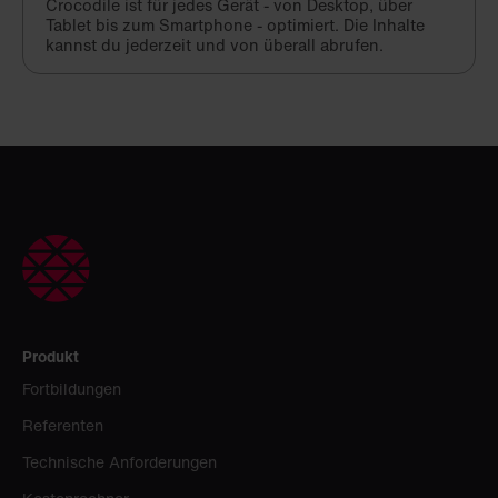
Crocodile ist für jedes Gerät - von Desktop, über
Tablet bis zum Smartphone - optimiert. Die Inhalte
kannst du jederzeit und von überall abrufen.
Produkt
Fortbildungen
Referenten
Technische Anforderungen