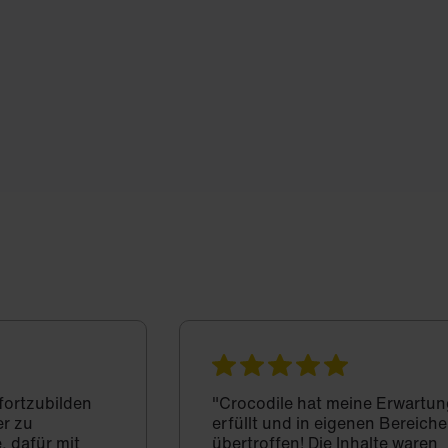
 fortzubilden
"Crocodile hat meine Erwartun
er zu
erfüllt und in eigenen Bereich
, dafür mit
übertroffen! Die Inhalte waren