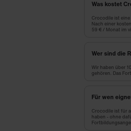
Was kostet Cr
Crocodile ist ein
Nach einer kosten
59 € / Monat im vi
Wer sind die 
Wir haben über 1
gehören. Das Fort
Für wen eigne
Crocodile ist für
haben - ohne daf
Fortbildungsange