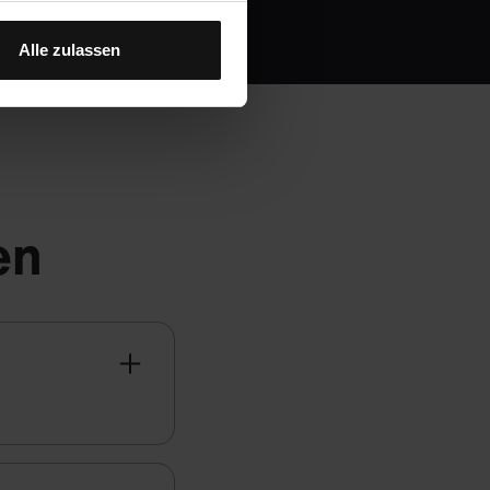
Alle zulassen
en