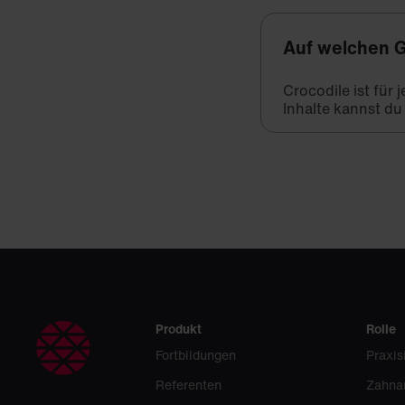
Auf welchen G
Crocodile ist für
Inhalte kannst du
Produkt
Rolle
Fortbildungen
Praxis
Referenten
Zahna