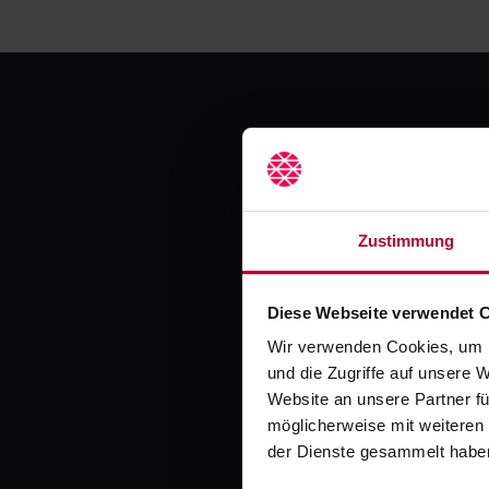
Jetzt
Zustimmung
Diese Webseite verwendet 
Erlebe mit Crocodil
Wir verwenden Cookies, um I
und die Zugriffe auf unsere 
Website an unsere Partner fü
möglicherweise mit weiteren
der Dienste gesammelt habe