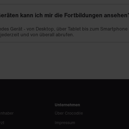
eräten kann ich mir die Fortbildungen ansehen
 jedes Gerät - von Desktop, über Tablet bis zum Smartphone -
 jederzeit und von überall abrufen.
Unternehmen
inhaber
Über Crocodile
rzt
Impressum