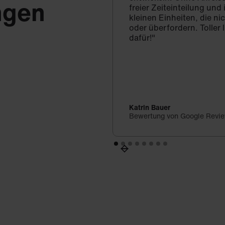
ngen
freier Zeiteinteilung un
kleinen Einheiten, die ni
oder überfordern. Toller 
dafür!"
Katrin Bauer
Bewertung von Google Revi