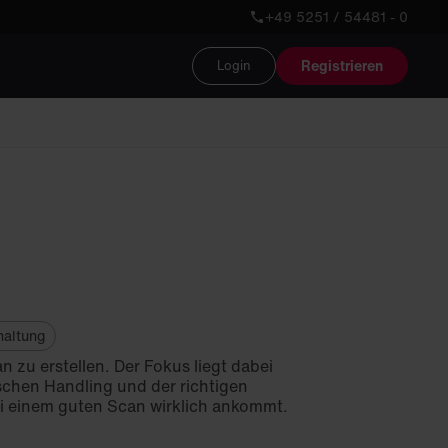
+49 5251 / 54481 - 0
Registrieren
Login
haltung
 zu erstellen. Der Fokus liegt dabei
schen Handling und der richtigen
ei einem guten Scan wirklich ankommt.