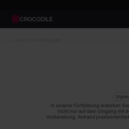
CROCODILE
< Zurück zu Fortbildungen
Digita
In unserer Fortbildung erwerben Sie
nicht nur auf dem Umgang mit de
Vorbereitung. Anhand praxisorientier