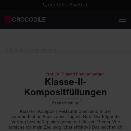
+49 5251 / 54481 - 0
CROCODILE
< Zurück zu Fortbildungen
Prof. Dr. Roland Frankenberger
Klasse-II-
Kompositfüllungen
Zahnerhaltung
Klasse-II-Komposit-Restaurationen sind in der
zahnärztlichen Praxis unser täglich Brot. Der folgende
Vortrag beschäftigt sich genau mit diesem Thema. Wie
erreiche ich mein Ziel möglichst effektiv? Das möchte ich