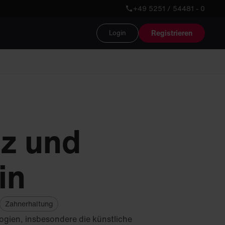
+49 5251 / 54481 - 0
Registrieren
Login
nz und
in
Zahnerhaltung
ogien, insbesondere die künstliche