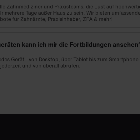
 alle Zahnmediziner und Praxisteams, die Lust auf hochwert
ür mehrere Tage außer Haus zu sein. Wir bieten umfassend
bote für Zahnärzte, Praxisinhaber, ZFA & mehr!
eräten kann ich mir die Fortbildungen ansehen
 jedes Gerät - von Desktop, über Tablet bis zum Smartphone -
 jederzeit und von überall abrufen.