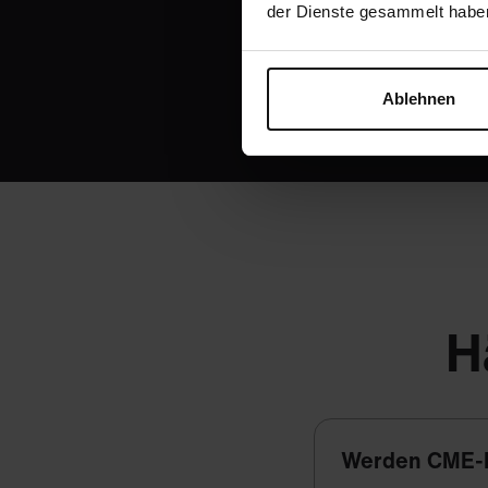
der Dienste gesammelt habe
Ablehnen
H
Werden CME-