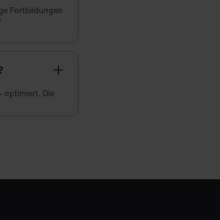
ige Fortbildungen
e
?
 optimiert. Die