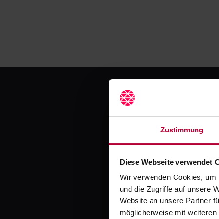
Zustimmung
Jetzt
Diese Webseite verwendet 
Wir verwenden Cookies, um I
Erlebe mit Crocodil
und die Zugriffe auf unsere 
Website an unsere Partner fü
möglicherweise mit weiteren