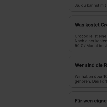
Ja, du kannst mi
Was kostet Cr
Crocodile ist ein
Nach einer kosten
59 € / Monat im vi
Wer sind die 
Wir haben über 1
gehören. Das Fort
Für wen eigne