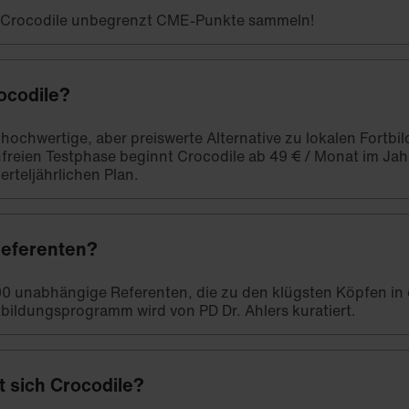
t Crocodile unbegrenzt CME-Punkte sammeln!
ocodile?
e hochwertige, aber preiswerte Alternative zu lokalen Fort
freien Testphase beginnt Crocodile ab 49 € / Monat im Ja
erteljährlichen Plan.
Referenten?
00 unabhängige Referenten, die zu den klügsten Köpfen in
bildungsprogramm wird von PD Dr. Ahlers kuratiert.
t sich Crocodile?