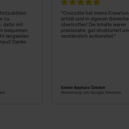
 fortzubilden
"Crocodile hat meine Erwartun
er zu
erfüllt und in eigenen Bereich
, dafür mit
übertroffen! Die Inhalte waren
d in bequemen
praxisnahe, gut strukturiert un
cht langweilen
verständlich aufbereitet."
Input! Danke
Emine Baykara Öztekin
ews
Bewertung von Google Reviews