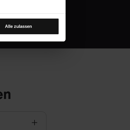
Alle zulassen
en