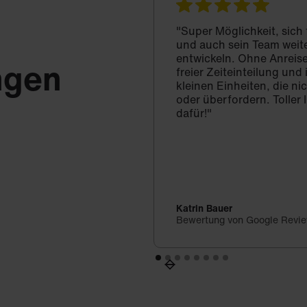
"Super Möglichkeit, sich
und auch sein Team weit
entwickeln. Ohne Anreise
ngen
freier Zeiteinteilung un
kleinen Einheiten, die ni
oder überfordern. Toller 
dafür!"
Katrin Bauer
Bewertung von Google Revi