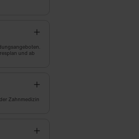
bildungsangeboten.
hresplan und ab
 der Zahnmedizin