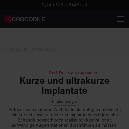
+49 5251 / 54481 - 0
CROCODILE
< Zurück zu Fortbildungen
Prof. Dr. Jörg Neugebauer
Kurze und ultrakurze
Implantate
Implantologie
Entdecke die moderne Welt der Implantologie und wie du
mit kurzen sowie ultrakurzen Implantaten erfolgreiche
Behandlungsmethoden realisieren kannst, ohne
aufwendige Augmentationen durchführen zu müssen.