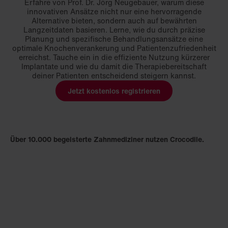
Erfahre von Prof. Dr. Jörg Neugebauer, warum diese
innovativen Ansätze nicht nur eine hervorragende
Alternative bieten, sondern auch auf bewährten
Langzeitdaten basieren. Lerne, wie du durch präzise
Planung und spezifische Behandlungsansätze eine
optimale Knochenverankerung und Patientenzufriedenheit
erreichst. Tauche ein in die effiziente Nutzung kürzerer
Implantate und wie du damit die Therapiebereitschaft
deiner Patienten entscheidend steigern kannst.
Jetzt kostenlos registrieren
Über 10.000 begeisterte Zahnmediziner nutzen Crocodile.