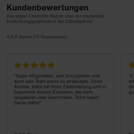
Kundenbewertungen
Das sagen Crocodile Nutzer über die modernste
Fortbildungsplattform in der Zahnmedizin.
4,9/5 Sterne (76 Rezensionen)
"Super Möglichkeit, sich fortzubilden und
"C
auch sein Team weiter zu entwickeln. Ohne
er
Anreise, dafür mit freier Zeiteinteilung und in
üb
bequemen kleinen Einheiten, die nicht
gu
langweilen oder überfordern. Toller Input!
Danke dafür!"