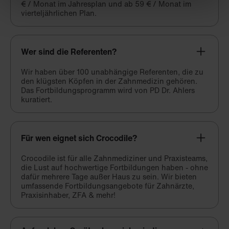
€ / Monat im Jahresplan und ab 59 € / Monat im
vierteljährlichen Plan.
Wer sind die Referenten?
Wir haben über 100 unabhängige Referenten, die zu
den klügsten Köpfen in der Zahnmedizin gehören.
Das Fortbildungsprogramm wird von PD Dr. Ahlers
kuratiert.
Für wen eignet sich Crocodile?
Crocodile ist für alle Zahnmediziner und Praxisteams,
die Lust auf hochwertige Fortbildungen haben - ohne
dafür mehrere Tage außer Haus zu sein. Wir bieten
umfassende Fortbildungsangebote für Zahnärzte,
Praxisinhaber, ZFA & mehr!