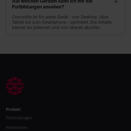
Auf welchen Geräten kann ich mir die
Fortbildungen ansehen?
Crocodile ist für jedes Gerät - von Desktop, über
Tablet bis zum Smartphone - optimiert. Die Inhalte
kannst du jederzeit und von überall abrufen.
Produkt
Fortbildungen
Referenten