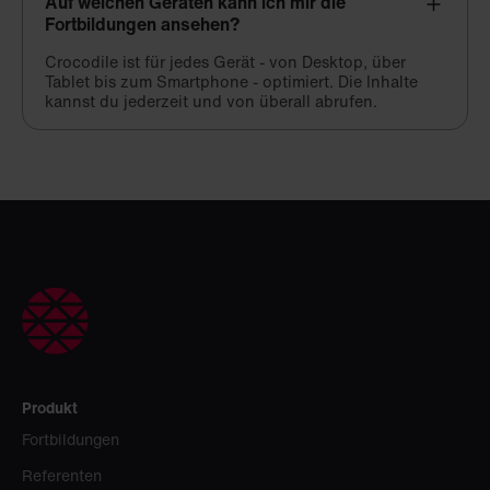
Auf welchen Geräten kann ich mir die
Fortbildungen ansehen?
Crocodile ist für jedes Gerät - von Desktop, über
Tablet bis zum Smartphone - optimiert. Die Inhalte
kannst du jederzeit und von überall abrufen.
Produkt
Fortbildungen
Referenten