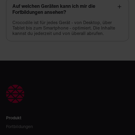
Auf welchen Geräten kann ich mir die
Fortbildungen ansehen?
Crocodile ist für jedes Gerät - von Desktop, über
Tablet bis zum Smartphone - optimiert. Die Inhalte
kannst du jederzeit und von überall abrufen.
Produkt
Fortbildungen