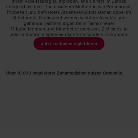
ihrem Arbeitsalltag zu erproben, ehe sie fest im Betrieb
integriert werden. Rechtssichere Methoden wie Probearbeit,
Probezeit und befristetes Arbeitsverhältnis stehen dabei im
Mittelpunkt. Ergänzend werden wichtige Aspekte und
geltende Bestimmungen beim Testen neuer
Mitarbeiterinnen und Mitarbeiter umrissen. Ziel ist es, in
jeder Situation employmentkonform handeln zu können.
Jetzt kostenlos registrieren
Über 10.000 begeisterte Zahnmediziner nutzen Crocodile.