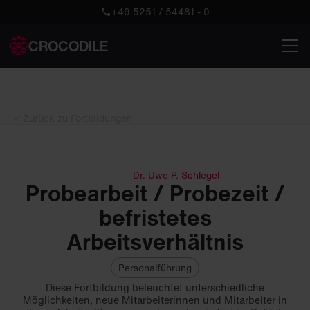
+49 5251 / 54481 - 0
CROCODILE
< Zurück zu Fortbildungen
Dr. Uwe P. Schlegel
Probearbeit / Probezeit /
befristetes
Arbeitsverhältnis
Personalführung
Diese Fortbildung beleuchtet unterschiedliche
Möglichkeiten, neue Mitarbeiterinnen und Mitarbeiter in