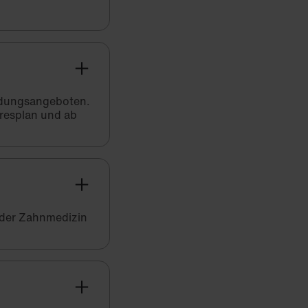
bildungsangeboten.
hresplan und ab
 der Zahnmedizin