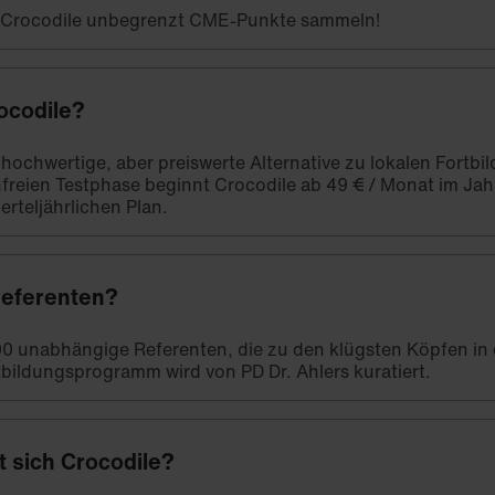
t Crocodile unbegrenzt CME-Punkte sammeln!
ocodile?
e hochwertige, aber preiswerte Alternative zu lokalen Fort
freien Testphase beginnt Crocodile ab 49 € / Monat im Ja
erteljährlichen Plan.
Referenten?
00 unabhängige Referenten, die zu den klügsten Köpfen in
bildungsprogramm wird von PD Dr. Ahlers kuratiert.
t sich Crocodile?