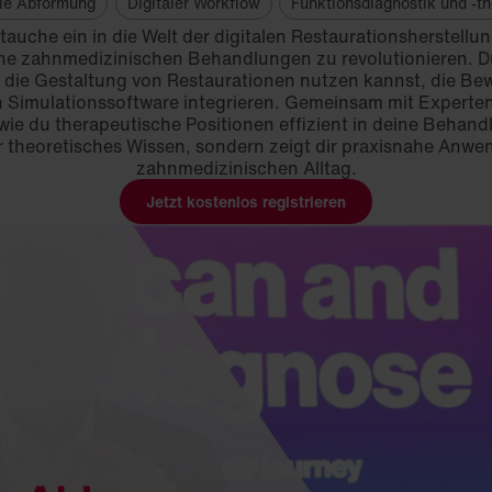
ale Abformung
Digitaler Workflow
Funktionsdiagnostik und -th
 tauche ein in die Welt der digitalen Restaurationsherstell
 zahnmedizinischen Behandlungen zu revolutionieren. Du 
 die Gestaltung von Restaurationen nutzen kannst, die Be
in Simulationssoftware integrieren. Gemeinsam mit Expert
 wie du therapeutische Positionen effizient in deine Behan
nur theoretisches Wissen, sondern zeigt dir praxisnahe An
zahnmedizinischen Alltag.
Jetzt kostenlos registrieren