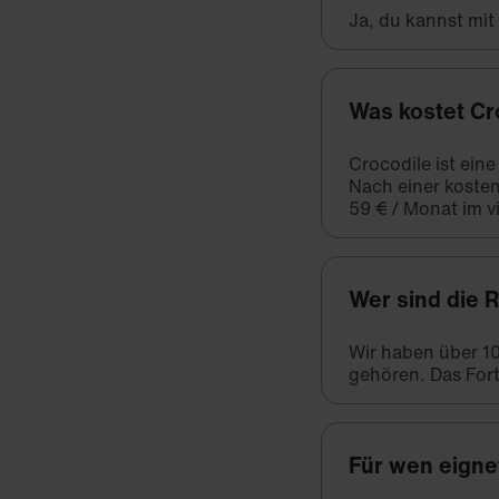
Ja, du kannst mi
Was kostet Cr
Crocodile ist ein
Nach einer kosten
59 € / Monat im vi
Wer sind die 
Wir haben über 1
gehören. Das Fort
Für wen eigne