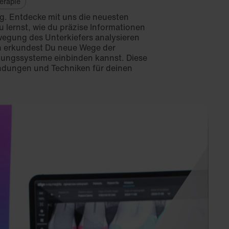
erapie
ung. Entdecke mit uns die neuesten
lernst, wie du präzise Informationen
wegung des Unterkiefers analysieren
en erkundest Du neue Wege der
dlungssysteme einbinden kannst. Diese
wendungen und Techniken für deinen