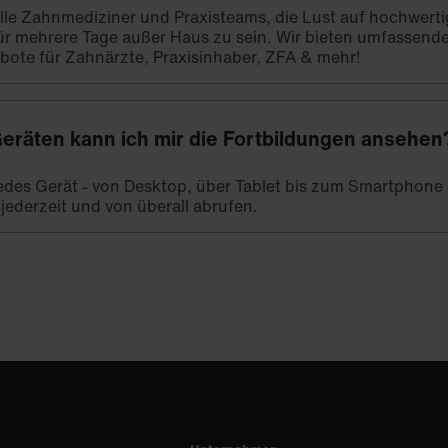
 alle Zahnmediziner und Praxisteams, die Lust auf hochwert
ür mehrere Tage außer Haus zu sein. Wir bieten umfassend
bote für Zahnärzte, Praxisinhaber, ZFA & mehr!
eräten kann ich mir die Fortbildungen ansehen
 jedes Gerät - von Desktop, über Tablet bis zum Smartphone -
 jederzeit und von überall abrufen.