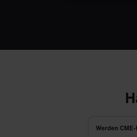
H
Werden CME-