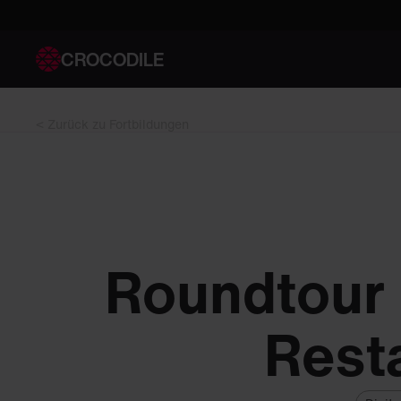
CROCODILE
< Zurück zu Fortbildungen
Roundtour m
Rest