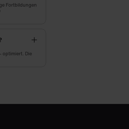
ige Fortbildungen
e
?
 optimiert. Die