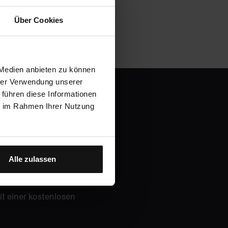
Über Cookies
 Medien anbieten zu können
hrer Verwendung unserer
 führen diese Informationen
ie im Rahmen Ihrer Nutzung
en und
Alle zulassen
it einer kostenlosen