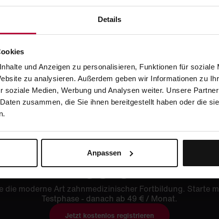
Details
Cookies
nhalte und Anzeigen zu personalisieren, Funktionen für soziale
Website zu analysieren. Außerdem geben wir Informationen zu I
r soziale Medien, Werbung und Analysen weiter. Unsere Partner
 Daten zusammen, die Sie ihnen bereitgestellt haben oder die s
n.
 kostenlos registrier
Anpassen
testen
e die moderne Art zahnmedizinischer Fortbildung. Starte m
Testphase - danach ab 49 € / Monat.
Jetzt kostenlos registrieren