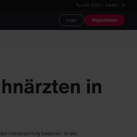
+49 5251 / 54481 - 0
Registrieren
Login
hnärzten in
dem Umsatzerfolg basieren. In der