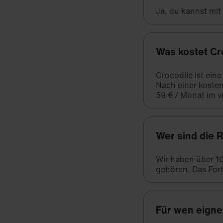
Ja, du kannst mi
Was kostet Cr
Crocodile ist ein
Nach einer kosten
59 € / Monat im vi
Wer sind die 
Wir haben über 1
gehören. Das Fort
Für wen eigne