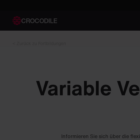
CROCODILE
< Zurück zu Fortbildungen
Variable V
Informieren Sie sich über die fl