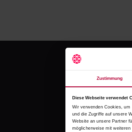
Zustimmung
Jetzt
Diese Webseite verwendet 
Wir verwenden Cookies, um I
Erlebe mit Crocodil
und die Zugriffe auf unsere 
Website an unsere Partner fü
möglicherweise mit weiteren