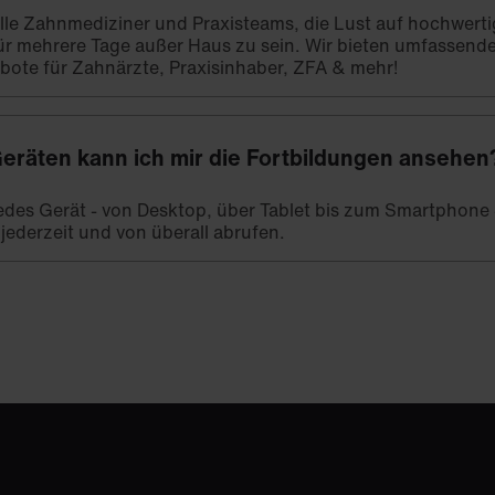
 alle Zahnmediziner und Praxisteams, die Lust auf hochwert
ür mehrere Tage außer Haus zu sein. Wir bieten umfassend
bote für Zahnärzte, Praxisinhaber, ZFA & mehr!
eräten kann ich mir die Fortbildungen ansehen
 jedes Gerät - von Desktop, über Tablet bis zum Smartphone -
 jederzeit und von überall abrufen.