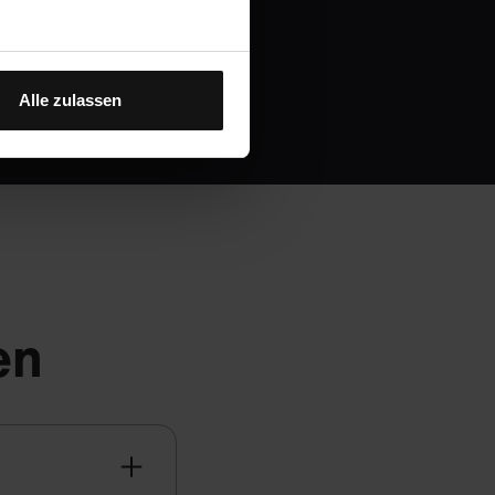
Alle zulassen
en