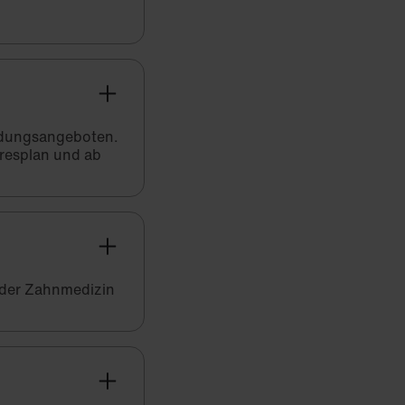
bildungsangeboten.
hresplan und ab
 der Zahnmedizin