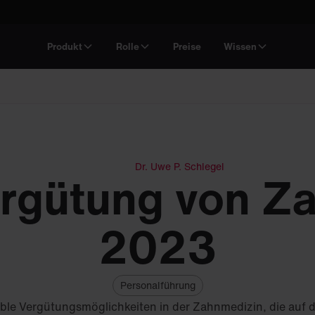
Produkt
Rolle
Preise
Wissen
Dr. Uwe P. Schlegel
ergütung von Za
2023
Personalführung
exible Vergütungsmöglichkeiten in der Zahnmedizin, die auf 