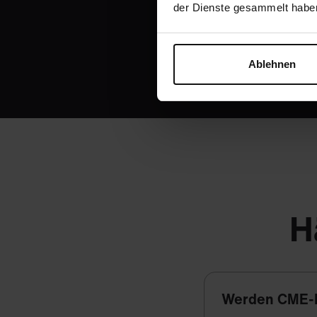
der Dienste gesammelt habe
Ablehnen
H
Werden CME-