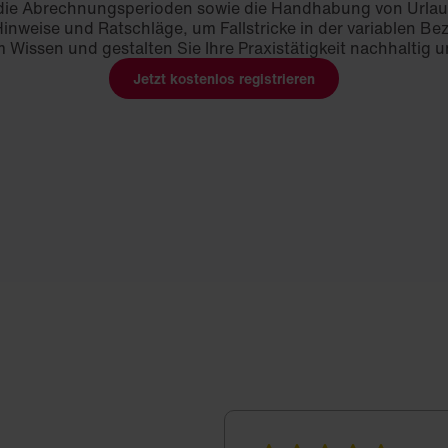
die Abrechnungsperioden sowie die Handhabung von Urlau
inweise und Ratschläge, um Fallstricke in der variablen Be
 Wissen und gestalten Sie Ihre Praxistätigkeit nachhaltig u
Jetzt kostenlos registrieren