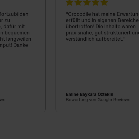
 fortzubilden
"Crocodile hat meine Erwartun
er zu
erfüllt und in eigenen Bereich
, dafür mit
übertroffen! Die Inhalte waren
d in bequemen
praxisnahe, gut strukturiert un
cht langweilen
verständlich aufbereitet."
Input! Danke
Emine Baykara Öztekin
ews
Bewertung von Google Reviews