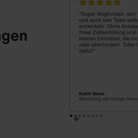
"Super Möglichkeit, sich
und auch sein Team weit
entwickeln. Ohne Anreise
ngen
freier Zeiteinteilung un
kleinen Einheiten, die ni
oder überfordern. Toller 
dafür!"
Katrin Bauer
Bewertung von Google Revi