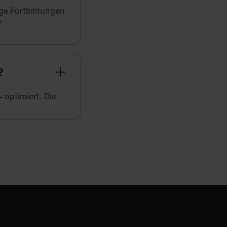
ige Fortbildungen
e
?
 optimiert. Die