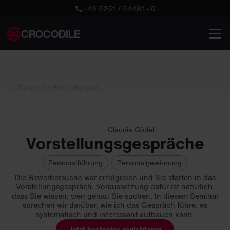
+49 5251 / 54481 - 0
CROCODILE
< Zurück zu Fortbildungen
Claudia Gödel
Vorstellungsgespräche
Personalführung
Personalgewinnung
Die Bewerbersuche war erfolgreich und Sie starten in das
Vorstellungsgespräch. Voraussetzung dafür ist natürlich,
dass Sie wissen, wen genau Sie suchen. In diesem Seminar
sprechen wir darüber, wie ich das Gespräch führe, es
systematisch und interessant aufbauen kann.
Jetzt kostenlos registrieren