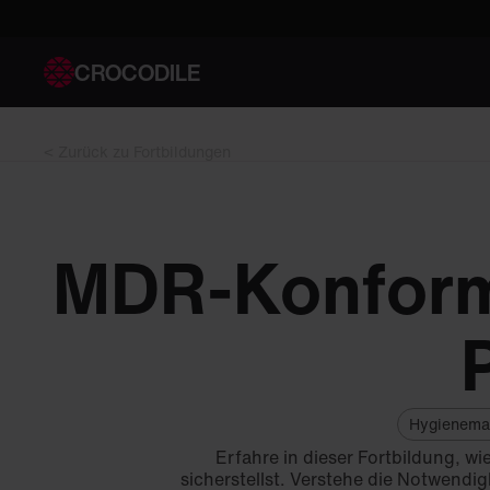
CROCODILE
< Zurück zu Fortbildungen
MDR-Konform
Hygienema
Erfahre in dieser Fortbildung, 
sicherstellst. Verstehe die Notwendi