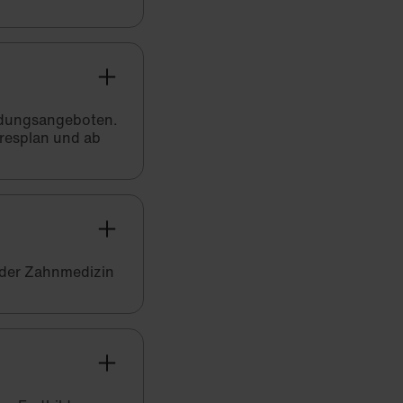
bildungsangeboten.
hresplan und ab
 der Zahnmedizin