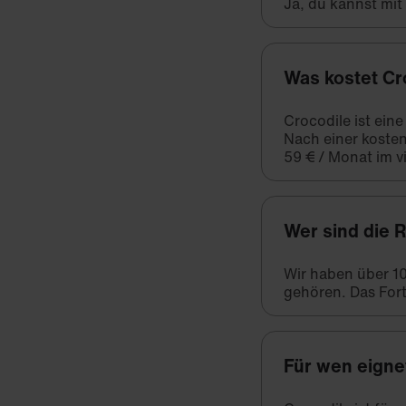
Ja, du kannst mi
Was kostet Cr
Crocodile ist ein
Nach einer kosten
59 € / Monat im vi
Wer sind die 
Wir haben über 1
gehören. Das Fort
Für wen eigne