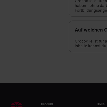
Crocodile ist für
haben - ohne daf
Fortbildungsange
Auf welchen G
Crocodile ist für
Inhalte kannst du
Produkt
Rolle