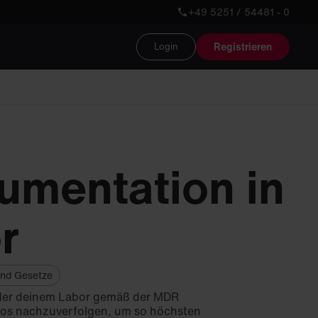
+49 5251 / 54481 - 0
Registrieren
Login
mentation in
r
und Gesetze
 oder deinem Labor gemäß der MDR
enlos nachzuverfolgen, um so höchsten