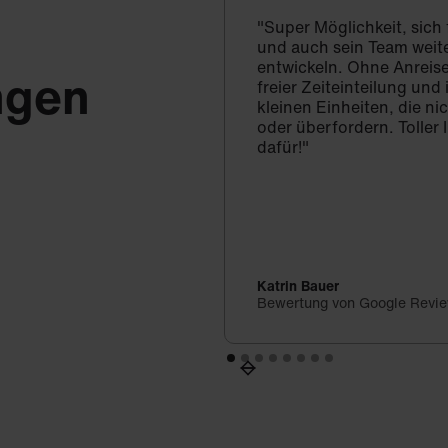
"Super Möglichkeit, sich
und auch sein Team weit
entwickeln. Ohne Anreise
ngen
freier Zeiteinteilung un
kleinen Einheiten, die ni
oder überfordern. Toller 
dafür!"
Katrin Bauer
Bewertung von Google Revi