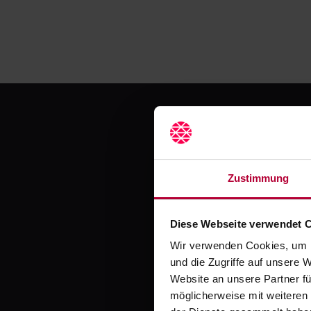
Jetzt
Zustimmung
Diese Webseite verwendet 
Wir verwenden Cookies, um I
Erlebe mit Crocodil
und die Zugriffe auf unsere 
Website an unsere Partner fü
möglicherweise mit weiteren