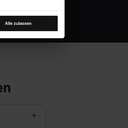
Alle zulassen
en