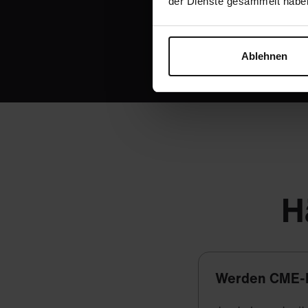
der Dienste gesammelt habe
Ablehnen
H
Werden CME-