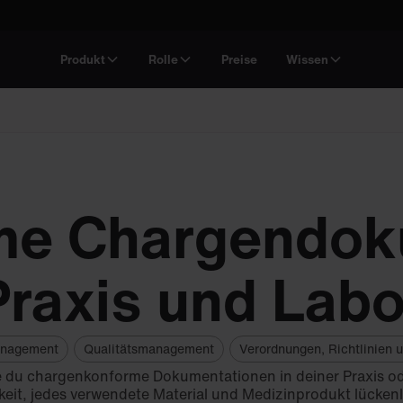
Produkt
Rolle
Preise
Wissen
e Chargendoku
Praxis und Labo
nagement
Qualitätsmanagement
Verordnungen, Richtlinien 
wie du chargenkonforme Dokumentationen in deiner Praxis
gkeit, jedes verwendete Material und Medizinprodukt lück