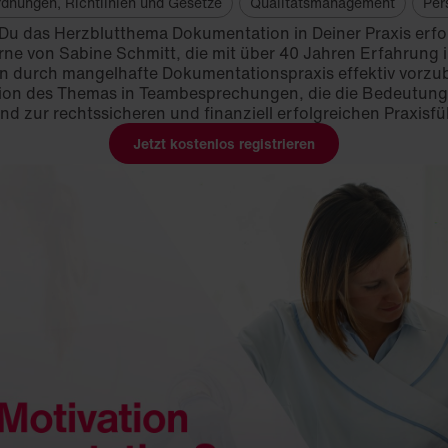
rdnungen, Richtlinien und Gesetze
Qualitätsmanagement
Per
 Du das Herzblutthema Dokumentation in Deiner Praxis erfo
rne von Sabine Schmitt, die mit über 40 Jahren Erfahrung
sten durch mangelhafte Dokumentationspraxis effektiv vorzu
tion des Themas in Teambesprechungen, die die Bedeutung
nd zur rechtssicheren und finanziell erfolgreichen Praxisf
Jetzt kostenlos registrieren