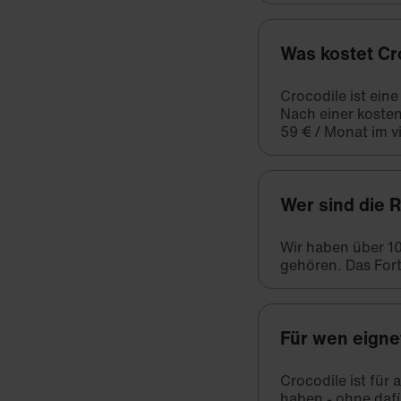
Was kostet Cr
Crocodile ist ein
Nach einer kosten
59 € / Monat im vi
Wer sind die 
Wir haben über 1
gehören. Das Fort
Für wen eigne
Crocodile ist für
haben - ohne daf