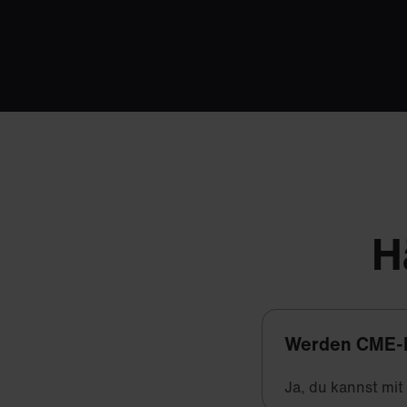
H
Werden CME-
Ja, du kannst mi