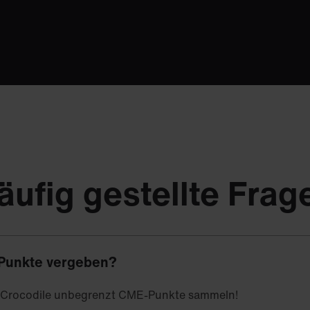
äufig gestellte Frag
Punkte vergeben?
t Crocodile unbegrenzt CME-Punkte sammeln!