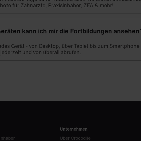
bote für Zahnärzte, Praxisinhaber, ZFA & mehr!
eräten kann ich mir die Fortbildungen ansehen
 jedes Gerät - von Desktop, über Tablet bis zum Smartphone -
 jederzeit und von überall abrufen.
Unternehmen
inhaber
Über Crocodile