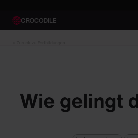
CROCODILE
< Zurück zu Fortbildungen
Wie gelingt 