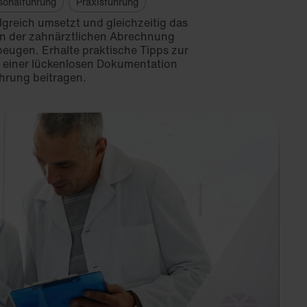
sonalführung
Praxisführung
lgreich umsetzt und gleichzeitig das
 in der zahnärztlichen Abrechnung
beugen. Erhalte praktische Tipps zur
 einer lückenlosen Dokumentation
ührung beitragen.