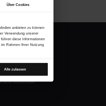
Über Cookies
 Medien anbieten zu können
hrer Verwendung unserer
 führen diese Informationen
ie im Rahmen Ihrer Nutzung
en und
Alle zulassen
it einer kostenlosen