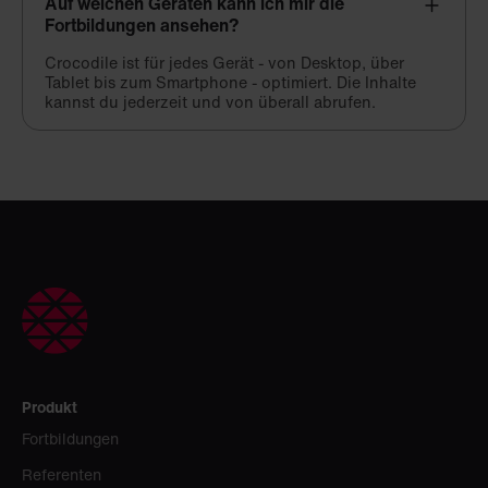
Auf welchen Geräten kann ich mir die
Fortbildungen ansehen?
Crocodile ist für jedes Gerät - von Desktop, über
Tablet bis zum Smartphone - optimiert. Die Inhalte
kannst du jederzeit und von überall abrufen.
Produkt
Fortbildungen
Referenten