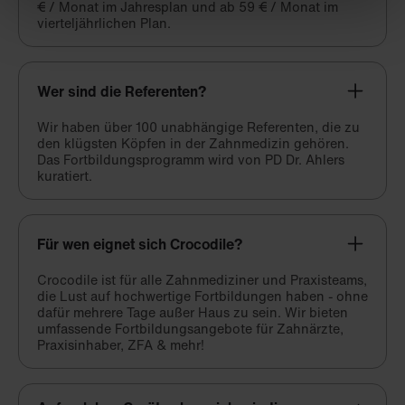
€ / Monat im Jahresplan und ab 59 € / Monat im
vierteljährlichen Plan.
Wer sind die Referenten?
Wir haben über 100 unabhängige Referenten, die zu
den klügsten Köpfen in der Zahnmedizin gehören.
Das Fortbildungsprogramm wird von PD Dr. Ahlers
kuratiert.
Für wen eignet sich Crocodile?
Crocodile ist für alle Zahnmediziner und Praxisteams,
die Lust auf hochwertige Fortbildungen haben - ohne
dafür mehrere Tage außer Haus zu sein. Wir bieten
umfassende Fortbildungsangebote für Zahnärzte,
Praxisinhaber, ZFA & mehr!