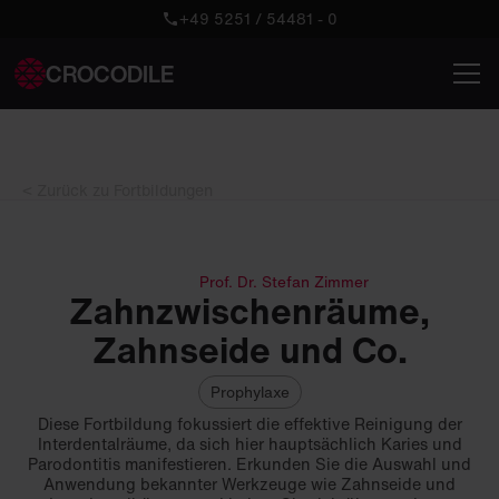
+49 5251 / 54481 - 0
CROCODILE
< Zurück zu Fortbildungen
Prof. Dr. Stefan Zimmer
Zahnzwischenräume,
Zahnseide und Co.
Prophylaxe
Diese Fortbildung fokussiert die effektive Reinigung der
Interdentalräume, da sich hier hauptsächlich Karies und
Parodontitis manifestieren. Erkunden Sie die Auswahl und
Anwendung bekannter Werkzeuge wie Zahnseide und