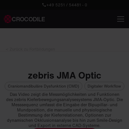
+49 5251 / 54481 - 0
CROCODILE
< Zurück zu Fortbildungen
zebris JMA Optic
Craniomandibuläre Dysfunktion (CMD)
Digitaler Workflow
Das Video zeigt die Messmöglichkeiten und Funktionen
des zebris Kieferbewegungsanalysesystems JMA-Optic. Die
Messsequenz umfasst die Eingabe der Bipupillar- und
Mundposition, die manuelle und physiologische
Bestimmung der Kieferrelationen, Optionen zur
dynamischen Okklusionsanalyse bis hin zum Smile-Design
und Export in externe CAD-Systeme.