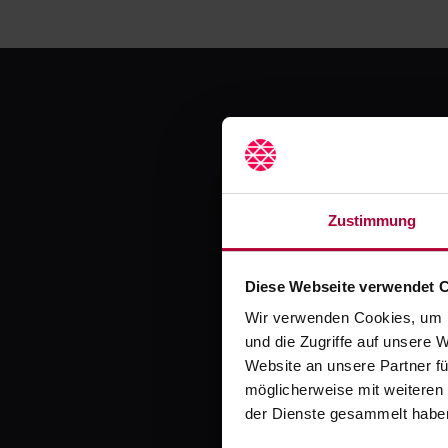
Jetzt
Zustimmung
Diese Webseite verwendet 
Erlebe mit Crocodil
Wir verwenden Cookies, um I
und die Zugriffe auf unsere 
Website an unsere Partner fü
möglicherweise mit weiteren
der Dienste gesammelt habe