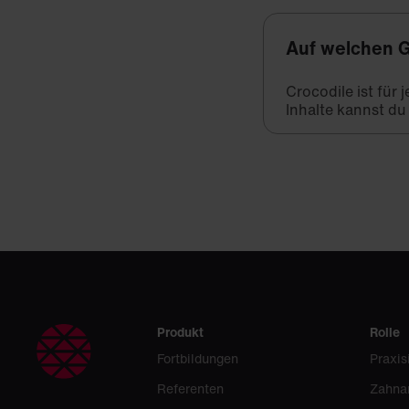
Auf welchen G
Crocodile ist für
Inhalte kannst du
Produkt
Rolle
Fortbildungen
Praxis
Referenten
Zahna