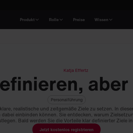
Produkt
Rolle
Preise
Wissen
Katja Effertz
efinieren, aber 
Personalführung
lare, realistische und zeitgemäße Ziele zu setzen. In dieser
 dabei einbinden können. Sie entdecken, warum Zielsetzung
stlegen. Bald werden Sie die Vorteile klar definierter Ziele i
Jetzt kostenlos registrieren