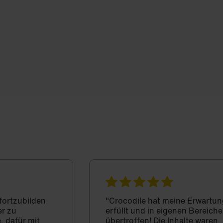
 fortzubilden
"Crocodile hat meine Erwartun
er zu
erfüllt und in eigenen Bereich
, dafür mit
übertroffen! Die Inhalte waren