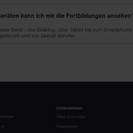
eräten kann ich mir die Fortbildungen ansehen
 jedes Gerät - von Desktop, über Tablet bis zum Smartphone -
 jederzeit und von überall abrufen.
Unternehmen
inhaber
Über Crocodile
rzt
Impressum