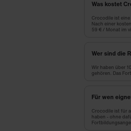
Was kostet Cr
Crocodile ist ein
Nach einer kosten
59 € / Monat im vi
Wer sind die 
Wir haben über 1
gehören. Das Fort
Für wen eigne
Crocodile ist für
haben - ohne daf
Fortbildungsange