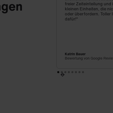
ngen
freier Zeiteinteilung un
kleinen Einheiten, die ni
oder überfordern. Toller 
dafür!"
Katrin Bauer
Bewertung von Google Revi