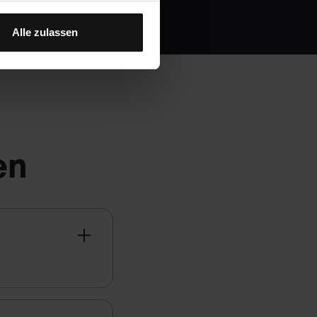
Alle zulassen
en