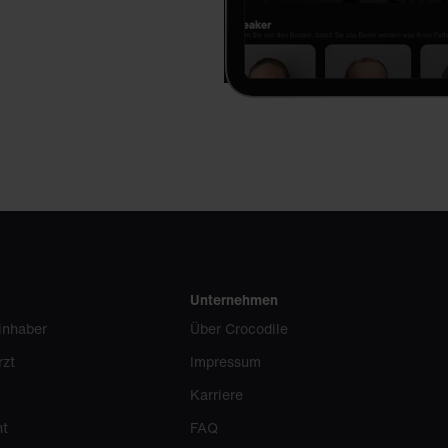
Unternehmen
inhaber
Über Crocodile
rzt
Impressum
Karriere
nt
FAQ