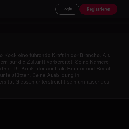
Registrieren
Login
o Kock eine führende Kraft in der Branche. Als
rn auf die Zukunft vorbereitet. Seine Karriere
ner. Dr. Kock, der auch als Berater und Beirat
u unterstützen. Seine Ausbildung in
versität Giessen unterstreicht sein umfassendes