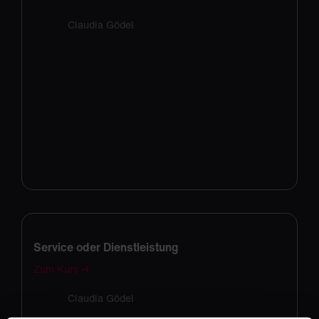
Claudia Gödel
Service oder Dienstleistung
Zum Kurs →
Claudia Gödel