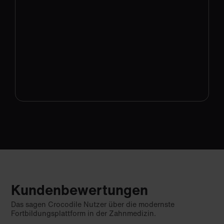
Kundenbewertungen
Das sagen Crocodile Nutzer über die modernste
Fortbildungsplattform in der Zahnmedizin.