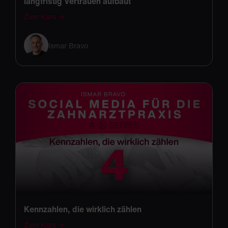
langfristig Vertrauen aufbaut
Zum Kurs →
Ismar Bravo
Kennzahlen, die wirklich zählen
Zum Kurs →