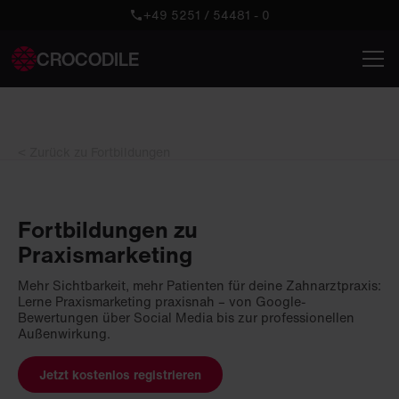
+49 5251 / 54481 - 0
CROCODILE
< Zurück zu Fortbildungen
Fortbildungen zu
Praxismarketing
Mehr Sichtbarkeit, mehr Patienten für deine Zahnarztpraxis:
Lerne Praxismarketing praxisnah – von Google-
Bewertungen über Social Media bis zur professionellen
Außenwirkung.
Jetzt kostenlos registrieren