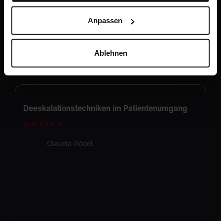
Anpassen
Ablehnen
Deeskalationstechniken im Patientenumgang
Zum Kurs →
Claudia Gödel