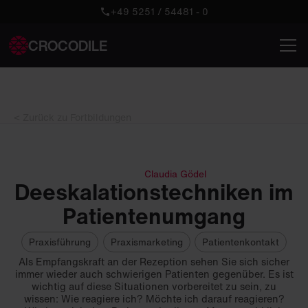
+49 5251 / 54481 - 0
CROCODILE
< Zurück zu Fortbildungen
Claudia Gödel
Deeskalationstechniken im
Patientenumgang
Praxisführung
Praxismarketing
Patientenkontakt
Als Empfangskraft an der Rezeption sehen Sie sich sicher
immer wieder auch schwierigen Patienten gegenüber. Es ist
wichtig auf diese Situationen vorbereitet zu sein, zu
wissen: Wie reagiere ich? Möchte ich darauf reagieren?