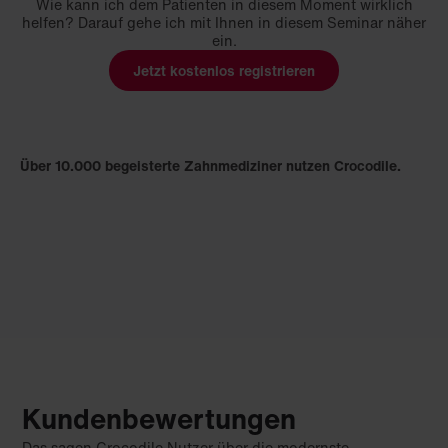
Wie kann ich dem Patienten in diesem Moment wirklich
helfen? Darauf gehe ich mit Ihnen in diesem Seminar näher
ein.
Jetzt kostenlos registrieren
Über 10.000 begeisterte Zahnmediziner nutzen Crocodile.
Kundenbewertungen
Das sagen Crocodile Nutzer über die modernste