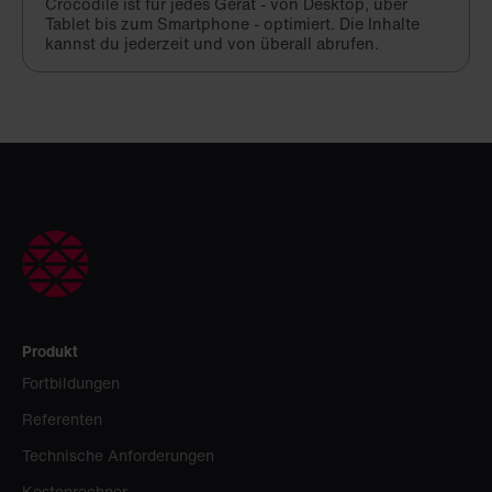
Crocodile ist für jedes Gerät - von Desktop, über
Tablet bis zum Smartphone - optimiert. Die Inhalte
kannst du jederzeit und von überall abrufen.
Produkt
Fortbildungen
Referenten
Technische Anforderungen
Kostenrechner