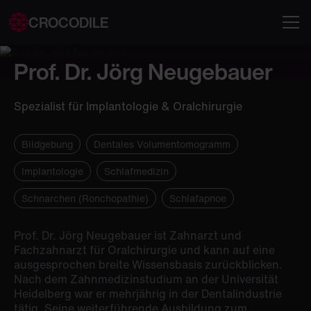
CROCODILE
Prof. Dr. Jörg Neugebauer
Spezialist für Implantologie & Oralchirurgie
Bildgebung
Dentales Volumentomogramm
Implantologie
Schlafmedizin
Schnarchen (Ronchopathie)
Schlafapnoe
Prof. Dr. Jörg Neugebauer ist Zahnarzt und
Fachzahnarzt für Oralchirurgie und kann auf eine
ausgesprochen breite Wissensbasis zurückblicken.
Nach dem Zahnmedizinstudium an der Universität
Heidelberg war er mehrjährig in der Dentalindustrie
tätig. Seine weiterführende Ausbildung zum