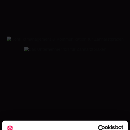
Fortbildungen auf CROCODILE von
Hier finden Sie die passende Fortbildung
Mehr zum Thema...
Praxisführung
Praxismarketing