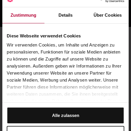
Personalgewinnung
Zustimmung
Details
Über Cookies
...finden Sie so nur hier!
Diese Webseite verwendet Cookies
Wir verwenden Cookies, um Inhalte und Anzeigen zu
personalisieren, Funktionen für soziale Medien anbieten
zu können und die Zugriffe auf unsere Website zu
analysieren. Außerdem geben wir Informationen zu Ihrer
Verwendung unserer Website an unsere Partner für
soziale Medien, Werbung und Analysen weiter. Unsere
Partner führen diese Informationen möglicherweise mit
weiteren Daten zusammen, die Sie ihnen bereitgestellt
haben oder die sie im Rahmen Ihrer Nutzung der Dienste
gesammelt haben.
Alle zulassen