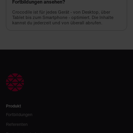
Fortbildungen ansehen?
Crocodile ist für jedes Gerät - von Desktop, über
Tablet bis zum Smartphone - optimiert. Die Inhalte
kannst du jederzeit und von überall abrufen.
Produkt
Fortbildungen
Referenten