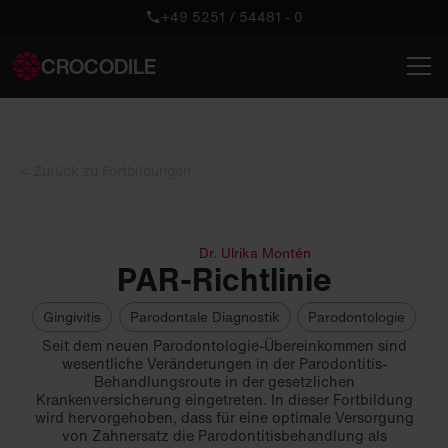
+49 5251 / 54481 - 0
CROCODILE
< Zurück zu Fortbildungen
Dr. Ulrika Montén
PAR-Richtlinie
Gingivitis
Parodontale Diagnostik
Parodontologie
Seit dem neuen Parodontologie-Übereinkommen sind
wesentliche Veränderungen in der Parodontitis-
Behandlungsroute in der gesetzlichen
Krankenversicherung eingetreten. In dieser Fortbildung
wird hervorgehoben, dass für eine optimale Versorgung
von Zahnersatz die Parodontitisbehandlung als