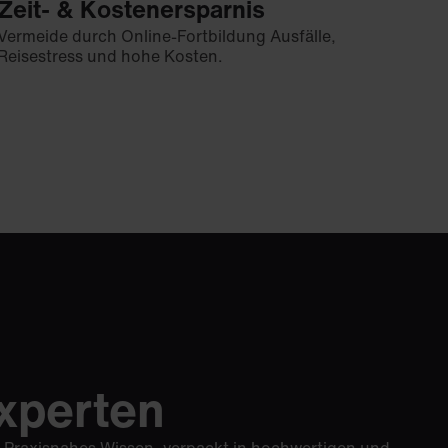
Zeit- & Kostenersparnis
Vermeide durch Online-Fortbildung Ausfälle,
Reisestress und hohe Kosten.
xperten