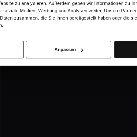
Website zu analysieren. Außerdem geben wir Informationen zu I
r soziale Medien, Werbung und Analysen weiter. Unsere Partner
 Daten zusammen, die Sie ihnen bereitgestellt haben oder die s
n.
PAR-Richtlinie
Zum Kurs →
Anpassen
Dr. Ulrika Montén