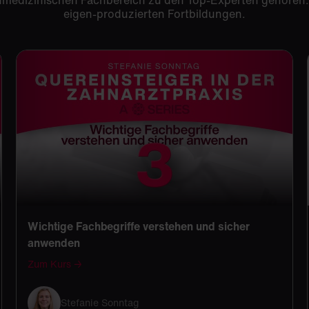
hnmedizinischen Fachbereich zu den Top-Experten gehören.
eigen-produzierten Fortbildungen.
Wichtige Fachbegriffe verstehen und sicher
anwenden
Zum Kurs →
Stefanie Sonntag