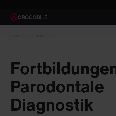
CROCODILE
< Zurück zu Fortbildungen
Fortbildunge
Parodontale
Diagnostik