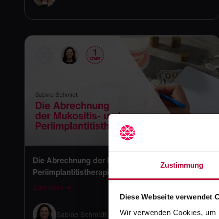
Die Abrechnung der Mukositis- und
Zustimmung
Periimplantitistherapie
Zum Kurs →
Diese Webseite verwendet 
Wir verwenden Cookies, um I
Sabine Schmidt