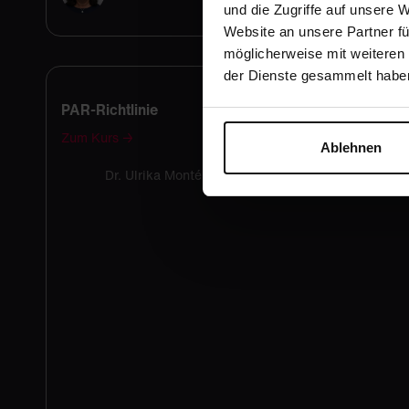
und die Zugriffe auf unsere 
Website an unsere Partner fü
möglicherweise mit weiteren
der Dienste gesammelt habe
PAR-Richtlinie
Zum Kurs →
Ablehnen
Dr. Ulrika Montén