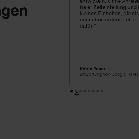
entwickeln. Ohne Anreise
ngen
freier Zeiteinteilung un
kleinen Einheiten, die ni
oder überfordern. Toller 
dafür!"
Katrin Bauer
Bewertung von Google Revi