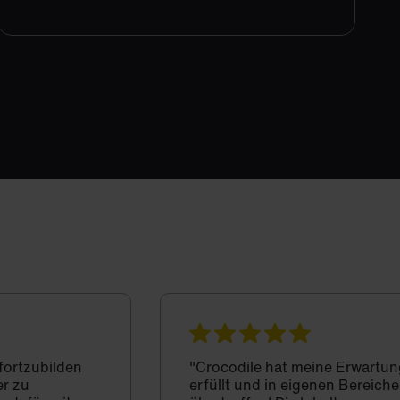
 fortzubilden
"Crocodile hat meine Erwartun
er zu
erfüllt und in eigenen Bereich