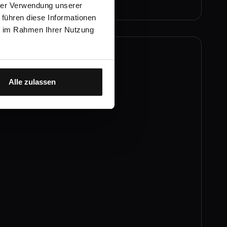
hrer Verwendung unserer
 führen diese Informationen
ie im Rahmen Ihrer Nutzung
PAR-Richtlinie
Zum Kurs →
Alle zulassen
Dr. Ulrika Montén