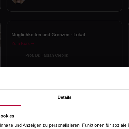
Möglichkeiten und Grenzen - Lokal
Zum Kurs →
Prof. Dr. Fabian Cieplik
Details
Cookies
nhalte und Anzeigen zu personalisieren, Funktionen für soziale