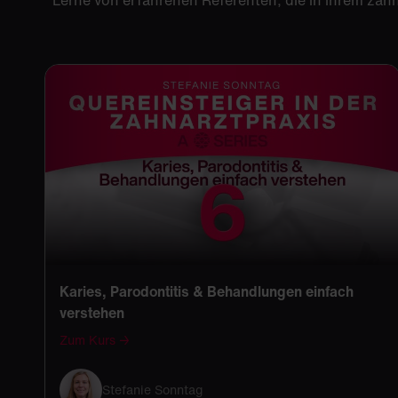
Lerne von erfahrenen Referenten, die in ihrem za
Karies, Parodontitis & Behandlungen einfach
verstehen
Zum Kurs →
Stefanie Sonntag