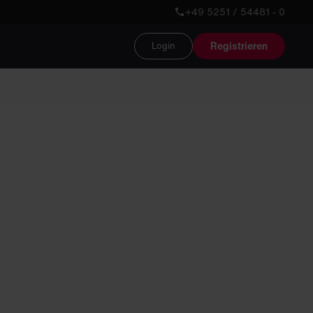
+49 5251 / 54481 - 0
Registrieren
Login