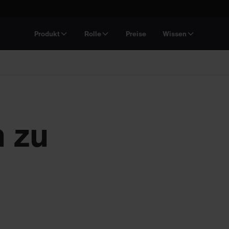
Produkt
Rolle
Preise
Wissen
n zu