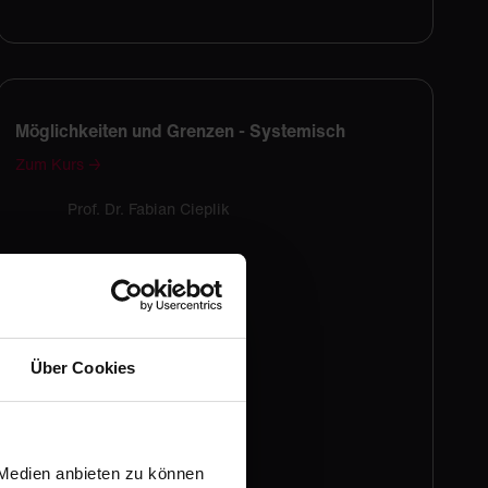
Möglichkeiten und Grenzen - Systemisch
Zum Kurs →
Prof. Dr. Fabian Cieplik
Über Cookies
 Medien anbieten zu können